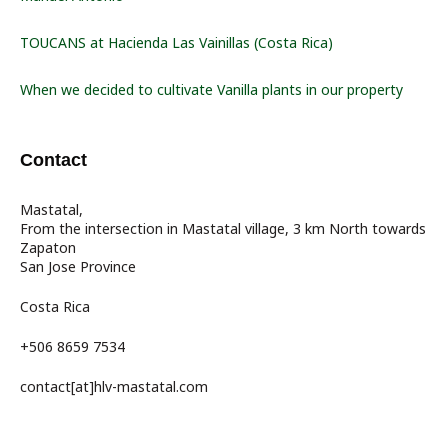
TOUCANS at Hacienda Las Vainillas (Costa Rica)
When we decided to cultivate Vanilla plants in our property
Contact
Mastatal,
From the intersection in Mastatal village, 3 km North towards
Zapaton
San Jose Province
Costa Rica
+506 8659 7534
contact[at]hlv-mastatal.com