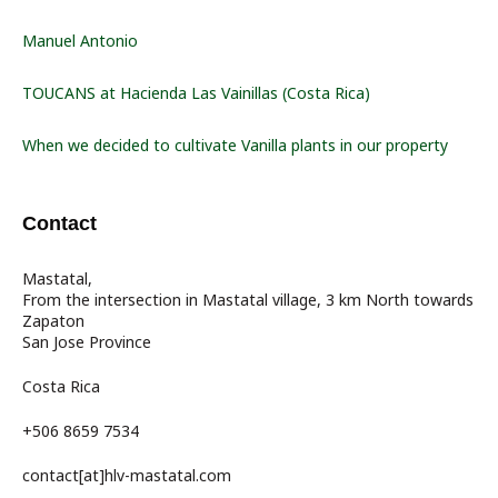
Manuel Antonio
TOUCANS at Hacienda Las Vainillas (Costa Rica)
When we decided to cultivate Vanilla plants in our property
Contact
Mastatal,
From the intersection in Mastatal village, 3 km North towards
Zapaton
San Jose Province
Costa Rica
+506 8659 7534
contact[at]hlv-mastatal.com