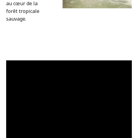
au cœur de la
forêt tropicale
sauvage.