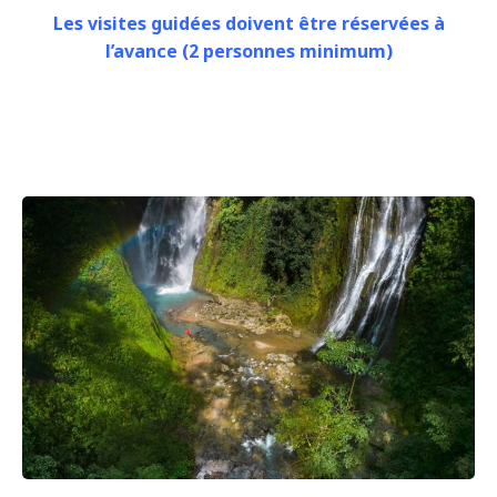
Les visites guidées doivent être réservées à
l’avance (2 personnes minimum)
Navigation
Previous
post:
de
l’article