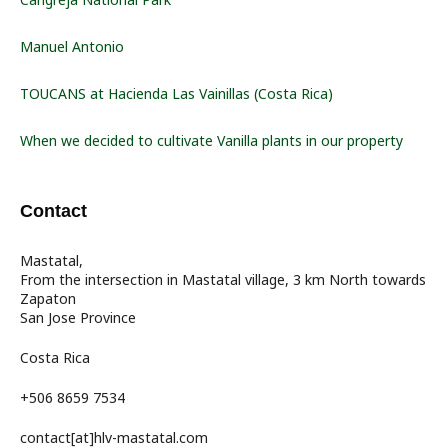
Manuel Antonio
TOUCANS at Hacienda Las Vainillas (Costa Rica)
When we decided to cultivate Vanilla plants in our property
Contact
Mastatal,
From the intersection in Mastatal village, 3 km North towards
Zapaton
San Jose Province
Costa Rica
+506 8659 7534
contact[at]hlv-mastatal.com